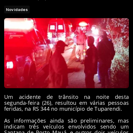
Novidades
Um acidente de trânsito na noite desta
segunda-feira (26), resultou em várias pessoas
feridas, na RS 344 no município de Tuparendi.
As informações ainda são preliminares, mas
indicam três veículos envolvidos sendo um
Santana de Porto Mauá, e outros dois veículos