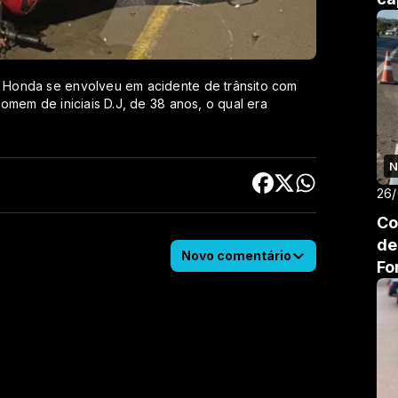
 Honda se envolveu em acidente de trânsito com
omem de iniciais D.J, de 38 anos, o qual era
N
26
Co
de
Novo comentário
Fo