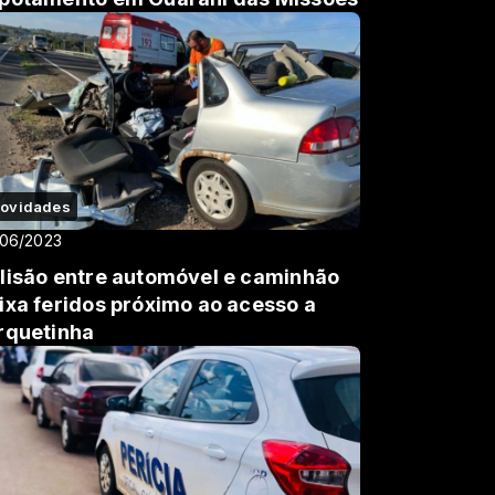
ovidades
/06/2023
lisão entre automóvel e caminhão
ixa feridos próximo ao acesso a
rquetinha