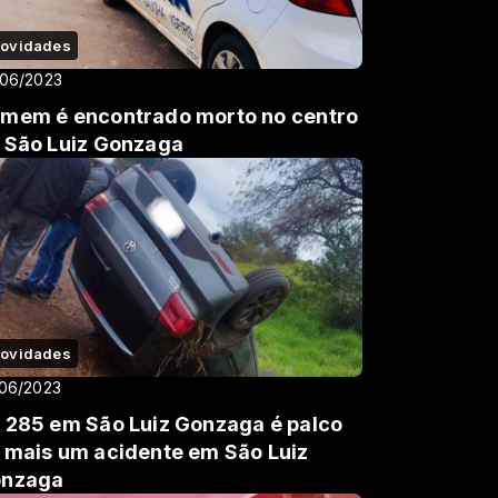
ovidades
/06/2023
mem é encontrado morto no centro
 São Luiz Gonzaga
ovidades
06/2023
 285 em São Luiz Gonzaga é palco
 mais um acidente em São Luiz
nzaga