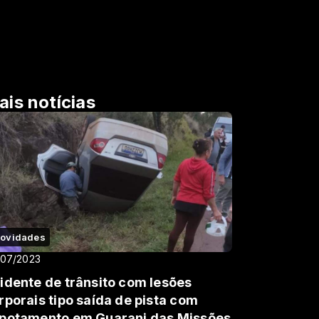
ais notícias
ovidades
/07/2023
idente de trânsito com lesões
rporais tipo saída de pista com
potamento em Guarani das Missões