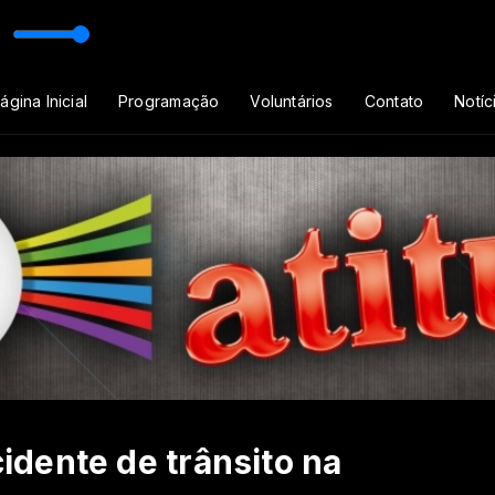
ágina Inicial
Programação
Voluntários
Contato
Notíc
dente de trânsito na