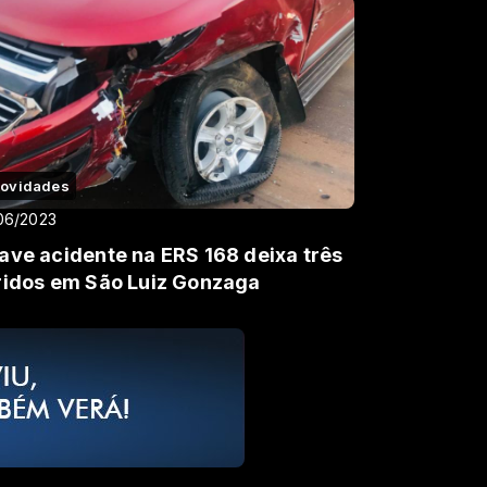
ovidades
06/2023
ave acidente na ERS 168 deixa três
ridos em São Luiz Gonzaga