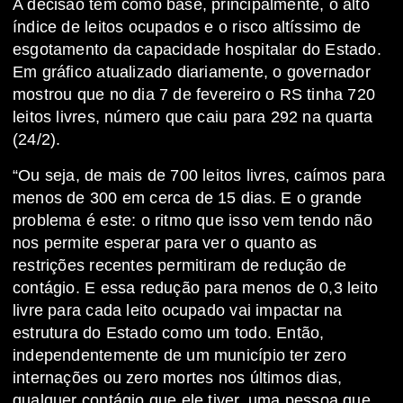
A decisão tem como base, principalmente, o alto
índice de leitos ocupados e o risco altíssimo de
esgotamento da capacidade hospitalar do Estado.
Em gráfico atualizado diariamente, o governador
mostrou que no dia 7 de fevereiro o RS tinha 720
leitos livres, número que caiu para 292 na quarta
(24/2).
“Ou seja, de mais de 700 leitos livres, caímos para
menos de 300 em cerca de 15 dias. E o grande
problema é este: o ritmo que isso vem tendo não
nos permite esperar para ver o quanto as
restrições recentes permitiram de redução de
contágio. E essa redução para menos de 0,3 leito
livre para cada leito ocupado vai impactar na
estrutura do Estado como um todo. Então,
independentemente de um município ter zero
internações ou zero mortes nos últimos dias,
qualquer contágio que ele tiver, uma pessoa que