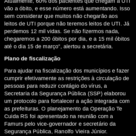
Atualmente, 60% dos pacientes que chegam à UTI
vão a óbito, e esse número está aumentando. Isso
sem considerar que muitos não chegarão aos
leitos de UTI porque não teremos leitos de UTI. Já
perdemos 12 mil vidas. Se não fizermos nada,
chegaremos a 200 óbitos por dia, e a 15 mil óbitos
até o dia 15 de março”, alertou a secretária.
Plano de fiscalização
Para ajudar na fiscalização dos municípios e fazer
cumprir efetivamente as restrições à circulação de
pessoas para reduzir contágio do vírus, a
Secretaria da Segurança Pública (SSP) elaborou
um protocolo para fortalecer a ação integrada com
as prefeituras. O planejamento da Operação Te
Cuida RS foi apresentado na reunião com a
Famurs pelo vice-governador e secretário da
Segurança Pública, Ranolfo Vieira Júnior.