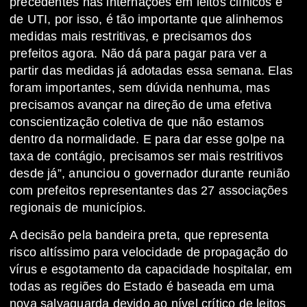
precedentes nas internações em leitos clínicos e
de UTI, por isso, é tão importante que alinhemos
medidas mais restritivas, e precisamos dos
prefeitos agora. Não dá para pagar para ver a
partir das medidas já adotadas essa semana. Elas
foram importantes, sem dúvida nenhuma, mas
precisamos avançar na direção de uma efetiva
conscientização coletiva de que não estamos
dentro da normalidade. E para dar esse golpe na
taxa de contágio, precisamos ser mais restritivos
desde já”, anunciou o governador durante reunião
com prefeitos representantes das 27 associações
regionais de municípios.
A decisão pela bandeira preta, que representa
risco altíssimo para velocidade de propagação do
vírus e esgotamento da capacidade hospitalar, em
todas as regiões do Estado é baseada em uma
nova salvaguarda devido ao nível crítico de leitos