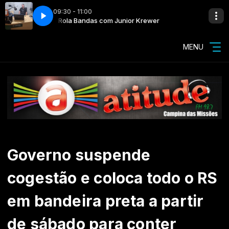
09:30 - 11:00
Hi-Fi Internet Stream
Rola Bandas com Junior Krewer
MENU
Governo suspende
cogestão e coloca todo o RS
em bandeira preta a partir
de sábado para conter