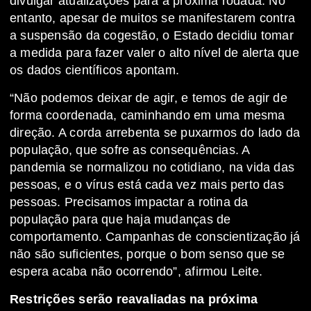
divulgar atualizações para a próxima rodada. No
entanto, apesar de muitos se manifestarem contra
a suspensão da cogestão, o Estado decidiu tomar
a medida para fazer valer o alto nível de alerta que
os dados científicos apontam.
“Não podemos deixar de agir, e temos de agir de
forma coordenada, caminhando em uma mesma
direção. A corda arrebenta se puxarmos do lado da
população, que sofre as consequências. A
pandemia se normalizou no cotidiano, na vida das
pessoas, e o vírus está cada vez mais perto das
pessoas. Precisamos impactar a rotina da
população para que haja mudanças de
comportamento. Campanhas de conscientização já
não são suficientes, porque o bom senso que se
espera acaba não ocorrendo”, afirmou Leite.
Restrições serão reavaliadas na próxima