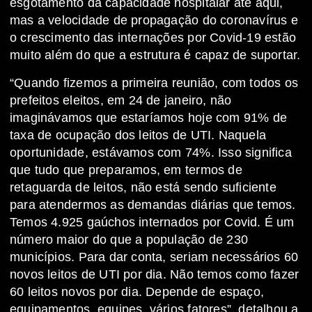
esgotamento da capacidade hospitalar até aqui,
mas a velocidade de propagação do coronavírus e
o crescimento das internações por Covid-19 estão
muito além do que a estrutura é capaz de suportar.
“Quando fizemos a primeira reunião, com todos os
prefeitos eleitos, em 24 de janeiro, não
imaginávamos que estaríamos hoje com 91% de
taxa de ocupação dos leitos de UTI. Naquela
oportunidade, estávamos com 74%. Isso significa
que tudo que preparamos, em termos de
retaguarda de leitos, não está sendo suficiente
para atendermos as demandas diárias que temos.
Temos 4.925 gaúchos internados por Covid. É um
número maior do que a população de 230
municípios. Para dar conta, seriam necessários 60
novos leitos de UTI por dia. Não temos como fazer
60 leitos novos por dia. Depende de espaço,
equipamentos, equipes, vários fatores”, detalhou a