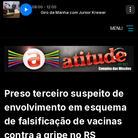
08:00 - 12:00
r Krewer
Hi-Fi Internet Stream
Giro da Manha com Junior Krewer
MENU
Preso terceiro suspeito de
envolvimento em esquema
de falsificação de vacinas
contra a gripe no RS