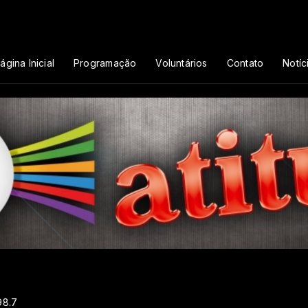
ágina Inicial
Programação
Voluntários
Contato
Notíc
98.7