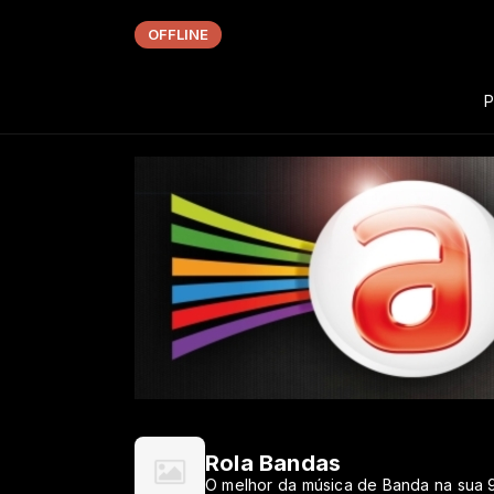
OFFLINE
P
Rola Bandas
O melhor da música de Banda na sua 