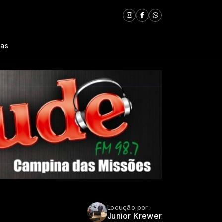
ias
Locução por:
Junior Krewer