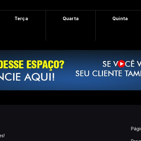
Terça
Quarta
Quinta
Págin
es!